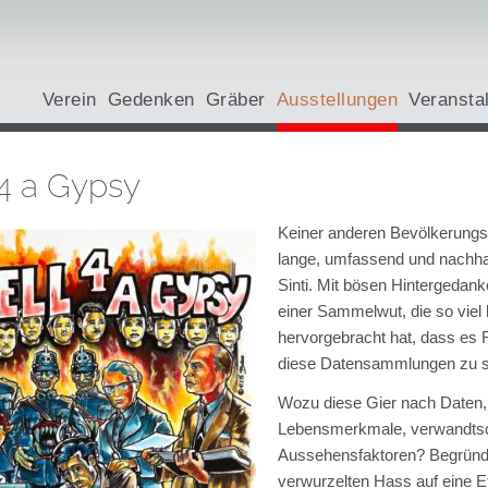
Verein
Gedenken
Gräber
Ausstellungen
Veransta
 4 a Gypsy
Keiner anderen Bevölkerungs
lange, umfassend und nachhalt
Sinti. Mit bösen Hintergeda
einer Sammelwut, die so viel 
hervorgebracht hat, dass es 
diese Datensammlungen zu s
Wozu diese Gier nach Daten, 
Lebensmerkmale, verwandtsc
Aussehensfaktoren? Begründe
verwurzelten Hass auf eine Et