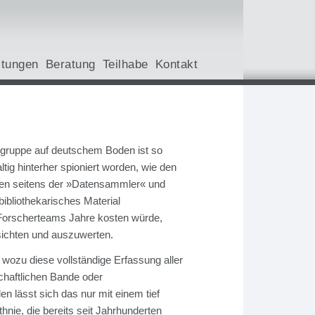
ltungen
Beratung
Teilhabe
Kontakt
gruppe auf deutschem Boden ist so
ig hinterher spioniert worden, wie den
nken seitens der »Datensammler« und
bibliothekarisches Material
Forscherteams Jahre kosten würde,
ichten und auszuwerten.
wozu diese vollständige Erfassung aller
haftlichen Bande oder
n lässt sich das nur mit einem tief
hnie, die bereits seit Jahrhunderten