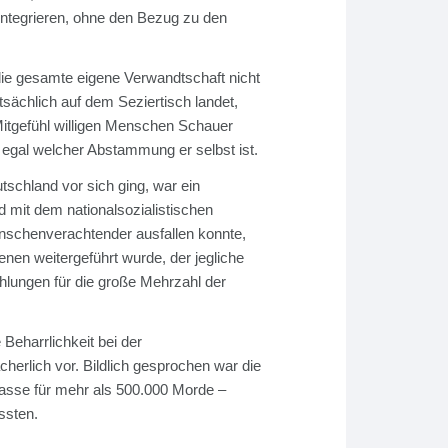
 integrieren, ohne den Bezug zu den
.
 die gesamte eigene Verwandtschaft nicht
atsächlich auf dem Seziertisch landet,
gefühl willigen Menschen Schauer
 egal welcher Abstammung er selbst ist.
tschland vor sich ging, war ein
 mit dem nationalsozialistischen
nschenverachtender ausfallen konnte,
n weitergeführt wurde, der jegliche
lungen für die große Mehrzahl der
eharrlichkeit bei der
rlich vor. Bildlich gesprochen war die
kasse für mehr als 500.000 Morde –
ssten.