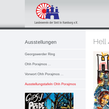
Navigation
überspringen
Hell
Ausstellungen
Navigation
Georgswerder Ring
überspringen
Ohh Porajmos ...
Vorwort Ohh Porajmos ...
Ausstellungstafeln Ohh Porajmos